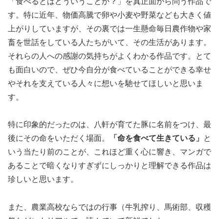
「食べるとはどういうことか？」を真正面から問う作品で
す。特に近年、物価高騰で卵や小麦や野菜なども大きく値
上がりしていますが、その裏では一生懸命毎日農作物や家
畜を世話をしている人たちがいて、その生活があります。
それらの人への感謝の気持ちがよくわかる作品です。とて
も面白いので、ぜひ今自分が食べていることができる幸せ
やそれを支えている人々に想いを馳せてほしいと思いま
す。
特に印象的だったのは、八軒が育てた豚に名前をつけ、最
後にその命をいただく場面。
「命を食べて生きている」
と
いう当たり前のことが、これほど重く心に響き、マンガで
あることで暗くなりすぎずにしっかりと理解できる作品は
珍しいと思います。
また、農業高校ならではの行事（牛乳搾り、馬術部、収穫