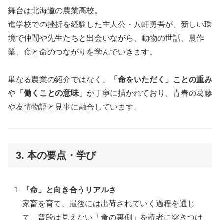
舞台は北海道の農業高校。
進学校での挫折を経験した主人公・八軒勇吾が、新しい環
境で仲間や先生たちと出会いながら、動物の世話、農作
業、食と命のつながりを学んでいきます。
単なる農業の紹介ではなく、
「命をいただく」ことの重み
や
「働くことの意味」
が丁寧に描かれており、青春の葛藤
や友情物語と見事に融合しています。
3. 本の要点・学び
「命」と向き合うリアルさ
家畜を育て、最後には出荷されていく過程を通じ
て、普段は見えない「食の裏側」を読者に突きつけ