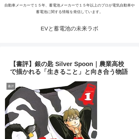
自動車メーカーで１５年、蓄電池メーカーで１５年以上のプロが電気自動車や
蓄電池に関する情報を発信しています。
EVと蓄電池の未来ラボ
【書評】銀の匙 Silver Spoon｜農業高校
で描かれる「生きること」と向き合う物語
書評