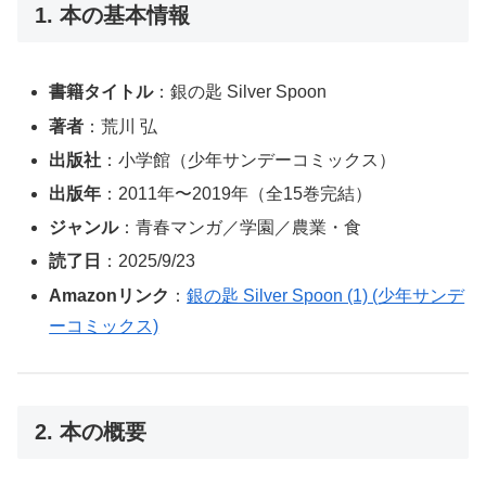
1. 本の基本情報
書籍タイトル
：銀の匙 Silver Spoon
著者
：荒川 弘
出版社
：小学館（少年サンデーコミックス）
出版年
：2011年〜2019年（全15巻完結）
ジャンル
：青春マンガ／学園／農業・食
読了日
：2025/9/23
Amazonリンク
：
銀の匙 Silver Spoon (1) (少年サンデ
ーコミックス)
2. 本の概要