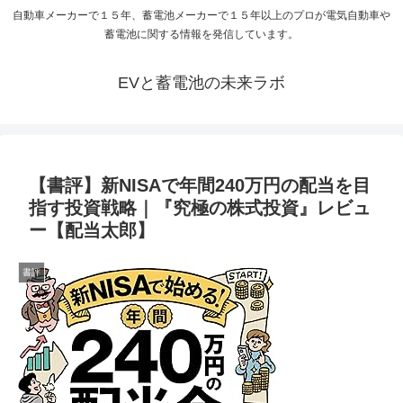
自動車メーカーで１５年、蓄電池メーカーで１５年以上のプロが電気自動車や
蓄電池に関する情報を発信しています。
EVと蓄電池の未来ラボ
【書評】新NISAで年間240万円の配当を目
指す投資戦略｜『究極の株式投資』レビュ
ー【配当太郎】
書評