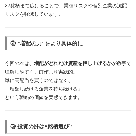
22銘柄まで広げることで、業種リスクや個別企業の減配
リスクを軽減しています。
② “増配の力”をより具体的に
今回の本は、
増配がどれだけ資産を押し上げるか
が数字で
理解しやすく、前作より実践的。
単に高配当を買うのではなく、
「増配し続ける企業を持ち続ける」
という戦略の価値を実感できます。
③ 投資の肝は“銘柄選び”