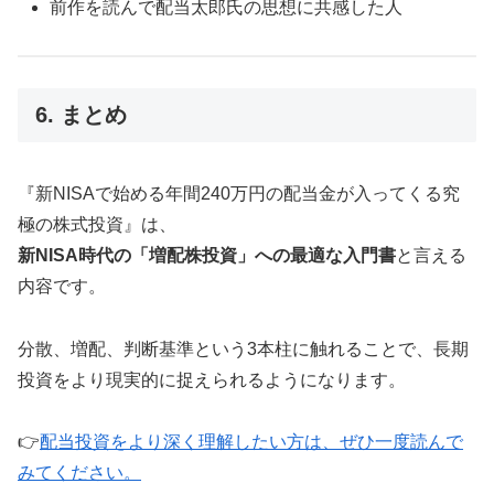
前作を読んで配当太郎氏の思想に共感した人
6. まとめ
『新NISAで始める年間240万円の配当金が入ってくる究
極の株式投資』は、
新NISA時代の「増配株投資」への最適な入門書
と言える
内容です。
分散、増配、判断基準という3本柱に触れることで、長期
投資をより現実的に捉えられるようになります。
👉
配当投資をより深く理解したい方は、ぜひ一度読んで
みてください。