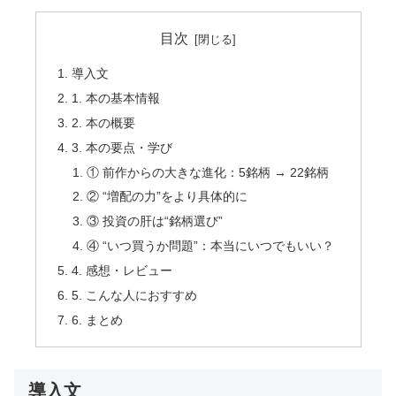
目次
導入文
1. 本の基本情報
2. 本の概要
3. 本の要点・学び
① 前作からの大きな進化：5銘柄 → 22銘柄
② “増配の力”をより具体的に
③ 投資の肝は“銘柄選び”
④ “いつ買うか問題”：本当にいつでもいい？
4. 感想・レビュー
5. こんな人におすすめ
6. まとめ
導入文