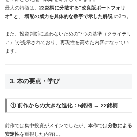
最大の特徴は、
22銘柄に分散する“改良版ポートフォリ
オ”
と、
増配の威力を具体的な数字で示した解説
の2つ。
また、投資判断に迷わないための“7つの基準（クライテリ
ア）”が提示されており、再現性を高めた内容になってい
ます。
3. 本の要点・学び
① 前作からの大きな進化：5銘柄 → 22銘柄
前作では集中投資がメインでしたが、本作では
分散による
安定性
を重視した内容に。