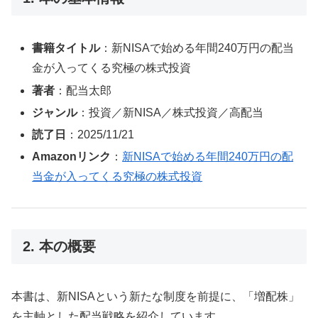
書籍タイトル
：新NISAで始める年間240万円の配当
金が入ってくる究極の株式投資
著者
：配当太郎
ジャンル
：投資／新NISA／株式投資／高配当
読了日
：2025/11/21
Amazonリンク
：
新NISAで始める年間240万円の配
当金が入ってくる究極の株式投資
2. 本の概要
本書は、新NISAという新たな制度を前提に、「増配株」
を主軸とした配当戦略を紹介しています。