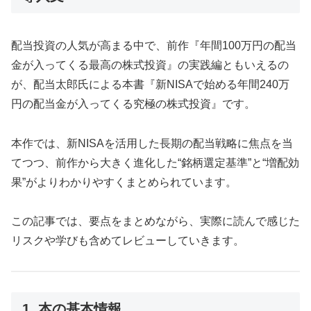
配当投資の人気が高まる中で、前作『年間100万円の配当
金が入ってくる最高の株式投資』の実践編ともいえるの
が、配当太郎氏による本書『新NISAで始める年間240万
円の配当金が入ってくる究極の株式投資』です。
本作では、新NISAを活用した長期の配当戦略に焦点を当
てつつ、前作から大きく進化した“銘柄選定基準”と“増配効
果”がよりわかりやすくまとめられています。
この記事では、要点をまとめながら、実際に読んで感じた
リスクや学びも含めてレビューしていきます。
1. 本の基本情報