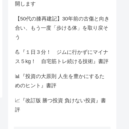
開します
【50代の膝再建記】30年前の古傷と向き
合い、もう一度「歩ける体」を取り戻そ
う
💪『１日３分！ ジムに行かずにマイナ
ス５kg！ 自宅筋トレ続ける技術』書評
📊『投資の大原則 人生を豊かにするた
めのヒント』書評
📈『改訂版 勝つ投資 負けない投資』書
評