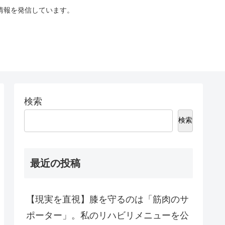
情報を発信しています。
検索
検索
最近の投稿
【現実を直視】膝を守るのは「筋肉のサ
ポーター」。私のリハビリメニューを公