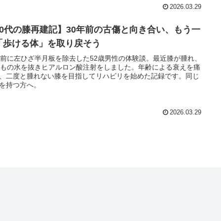
2026.03.29
50代の膝再建記】30年前の古傷と向き合い、もう一
「歩ける体」を取り戻そう
年前に左ひざ半月板を除去した52歳男性の体験談。最近膝が腫れ、
ccもの水を抜きヒアルロン酸注射をしました。年齢による衰えを痛
、二度と腫れない膝を目指してリハビリを始めた記録です。同じ
を持つ方へ。
2026.03.29