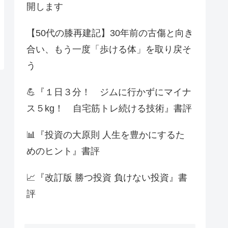
開します
【50代の膝再建記】30年前の古傷と向き
合い、もう一度「歩ける体」を取り戻そ
う
💪『１日３分！ ジムに行かずにマイナ
ス５kg！ 自宅筋トレ続ける技術』書評
📊『投資の大原則 人生を豊かにするた
めのヒント』書評
📈『改訂版 勝つ投資 負けない投資』書
評