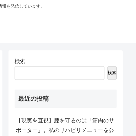
情報を発信しています。
検索
検索
最近の投稿
【現実を直視】膝を守るのは「筋肉のサ
ポーター」。私のリハビリメニューを公