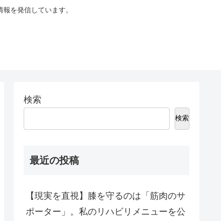
情報を発信しています。
検索
検索
最近の投稿
【現実を直視】膝を守るのは「筋肉のサ
ポーター」。私のリハビリメニューを公