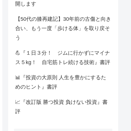
開します
【50代の膝再建記】30年前の古傷と向き
合い、もう一度「歩ける体」を取り戻そ
う
💪『１日３分！ ジムに行かずにマイナ
ス５kg！ 自宅筋トレ続ける技術』書評
📊『投資の大原則 人生を豊かにするた
めのヒント』書評
📈『改訂版 勝つ投資 負けない投資』書
評