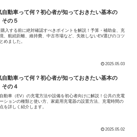
気自動車って何？初心者が知っておきたい基本の
 その５
を購入する前に絶対確認すべきポイントを解説！予算・補助金、充
境、航続距離、維持費、中古市場など、失敗しないEV選びのコツ
とめました。
2025.05.03
気自動車って何？初心者が知っておきたい基本の
 その４
自動車（EV）の充電方法や設備を初心者向けに解説！公共の充電
ーションの種類と使い方、家庭用充電器の設置方法、充電時間の
点を詳しく紹介します。
2025.05.02