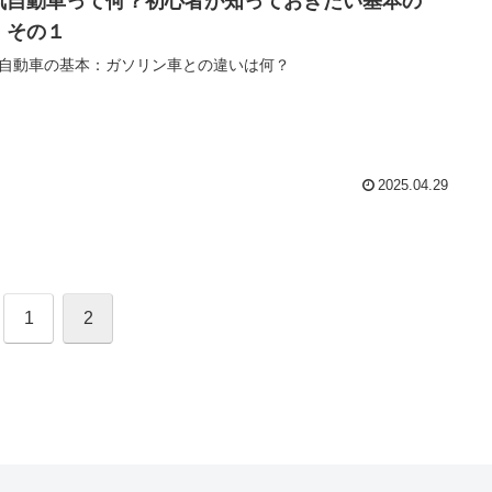
気自動車って何？初心者が知っておきたい基本の
 その１
自動車の基本：ガソリン車との違いは何？
2025.04.29
1
2