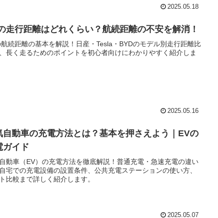
2025.05.18
Vの走行距離はどれくらい？航続距離の不安を解消！
の航続距離の基本を解説！日産・Tesla・BYDのモデル別走行距離比
、長く走るためのポイントを初心者向けにわかりやすく紹介しま
2025.05.16
気自動車の充電方法とは？基本を押さえよう｜EVの
電ガイド
自動車（EV）の充電方法を徹底解説！普通充電・急速充電の違い
自宅での充電設備の設置条件、公共充電ステーションの使い方、
ト比較まで詳しく紹介します。
2025.05.07