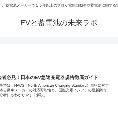
年、蓄電池メーカーで１５年以上のプロが電気自動車や蓄電池に関する
EVと蓄電池の未来ラボ
心者必見！日本のEV急速充電器規格徹底ガイド
では、NACS（North American Charging Standard）規格に対す
本自動車メーカーの対応可能性と、国際充電インフラの最新動向
心者にもわかりやすく解説。